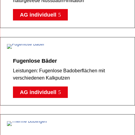
naturgetreue Nussbaum-Imitation
AG individuell
Fugenlose Bäder
Leistungen: Fugenlose Badoberflächen mit
verschiedenen Kalkputzen
AG individuell