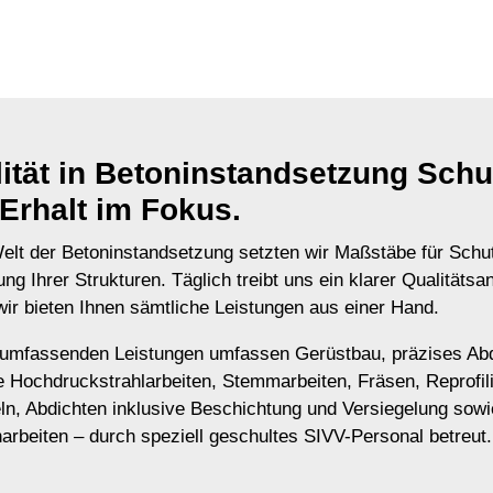
ität in Betoninstandsetzung Schu
Erhalt im Fokus.
Welt der Betoninstandsetzung setzten wir Maßstäbe für Schu
g Ihrer Strukturen. Täglich treibt uns ein klarer Qualitäts
wir bieten Ihnen sämtliche Leistungen aus einer Hand.
umfassenden Leistungen umfassen Gerüstbau, präzises Ab
ve Hochdruckstrahlarbeiten, Stemmarbeiten, Fräsen, Reprofil
ln, Abdichten inklusive Beschichtung und Versiegelung sowi
arbeiten – durch speziell geschultes SIVV-Personal betreut.