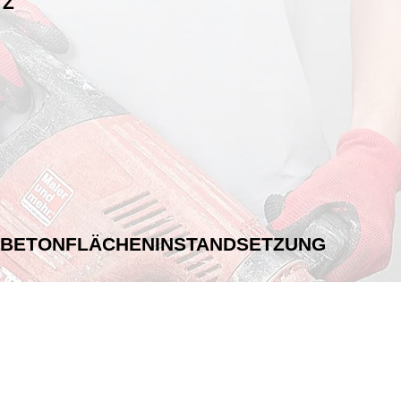
TZ
 BETONFLÄCHENINSTANDSETZUNG