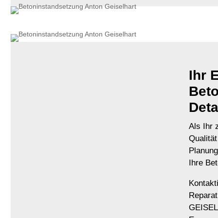
Ihr 
Beto
Deta
Als Ihr 
Qualität
Planung
Ihre Be
Kontakti
Repara
GEISELH