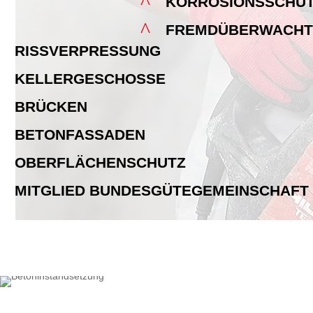
^
KORROSIONSSCHU
^
FREMDÜBERWACHT
RISSVERPRESSUNG
KELLERGESCHOSSE
BRÜCKEN
BETONFASSADEN
OBERFLÄCHENSCHUTZ
MITGLIED BUNDESGÜTEGEMEINSCHAFT