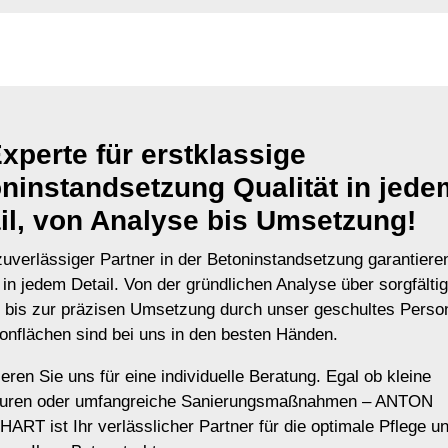
Experte für erstklassige
ninstandsetzung Qualität in jede
il, von Analyse bis Umsetzung!
zuverlässiger Partner in der Betoninstandsetzung garantiere
 in jedem Detail. Von der gründlichen Analyse über sorgfälti
 bis zur präzisen Umsetzung durch unser geschultes Perso
tonflächen sind bei uns in den besten Händen.
eren Sie uns für eine individuelle Beratung. Egal ob kleine
turen oder umfangreiche Sanierungsmaßnahmen – ANTON
ART ist Ihr verlässlicher Partner für die optimale Pflege u