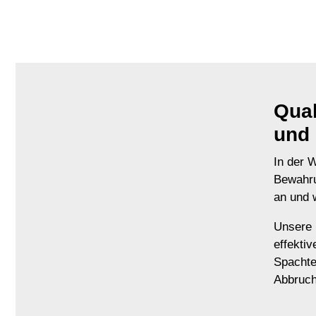
Qual
und 
In der 
Bewahrun
an und 
Unsere 
effekti
Spachte
Abbruch