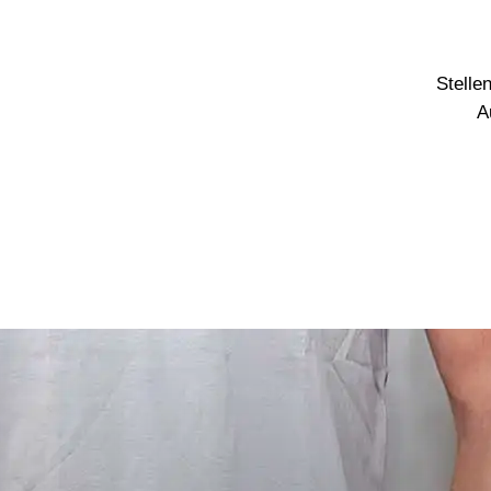
Stelle
A