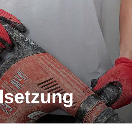
dsetzung