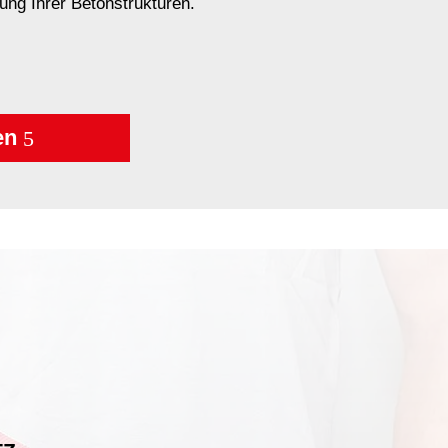
ung Ihrer Betonstrukturen.
en